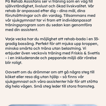
På Rehab Assistans ser vi träning som en väg till
självständighet, livslust och ökad livskvalitet. Vår
rehab är anpassad efter dig – dina mål, dina
förutsättningar och din vardag. Tillsammans med
vår sjukgymnast tar vi fram ett individanpassat
träningsprogram som du sedan kan genomföra
med din assistent.
Varje vecka har du möjlighet att rehab-bada i en 33-
gradig bassäng. Perfekt för att mjuka upp kroppen,
minska smärta och träna utan belastning. Vi
erbjuder även veckovis träning med Friskis & Svettis
– i en inkluderande och peppande miljö där rörelse
blir roligt.
Oavsett om du drömmer om att gå några steg till
köket eller resa dig utan hjälp – så finns vår
sjukgymnast och våra assistenter här för att stötta
dig hela vägen. Små steg leder till stora framsteg.