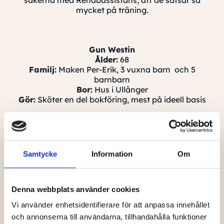
sakerna med Rehabassistans, att de satsar så
mycket på träning.
Gun Westin
Ålder:
68
Familj:
Maken Per-Erik, 3 vuxna barn och 5
barnbarn
Bor:
Hus i Ullånger
Gör:
Sköter en del bokföring, mest på ideell basis
Samtycke
Information
Om
Denna webbplats använder cookies
Vi använder enhetsidentifierare för att anpassa innehållet
och annonserna till användarna, tillhandahålla funktioner