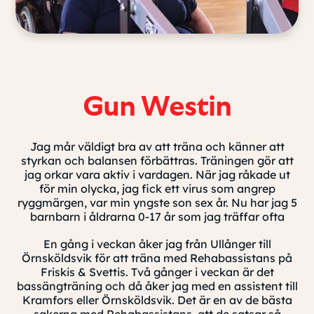
Gun Westin
Jag mår väldigt bra av att träna och känner att
styrkan och balansen förbättras. Träningen gör att
jag orkar vara aktiv i vardagen. När jag råkade ut
för min olycka, jag fick ett virus som angrep
ryggmärgen, var min yngste son sex år. Nu har jag 5
barnbarn i åldrarna 0-17 år som jag träffar ofta
En gång i veckan åker jag från Ullånger till
Örnsköldsvik för att träna med Rehabassistans på
Friskis & Svettis. Två gånger i veckan är det
bassängträning och då åker jag med en assistent till
Kramfors eller Örnsköldsvik. Det är en av de bästa