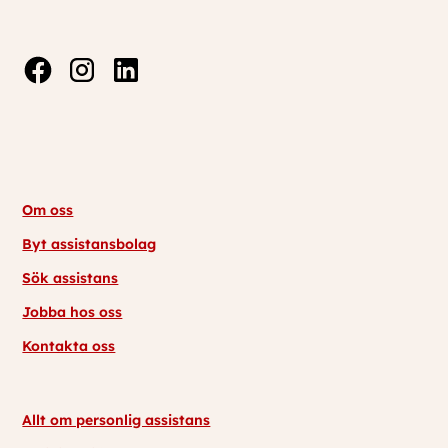
Om oss
Byt assistansbolag
Sök assistans
Jobba hos oss
Kontakta oss
Allt om personlig assistans