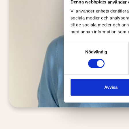
Denna webbplats använder 
Vi använder enhetsidentifierar
sociala medier och analysera 
till de sociala medier och a
med annan information som du 
Samtyckesval
Nödvändig
Avvisa