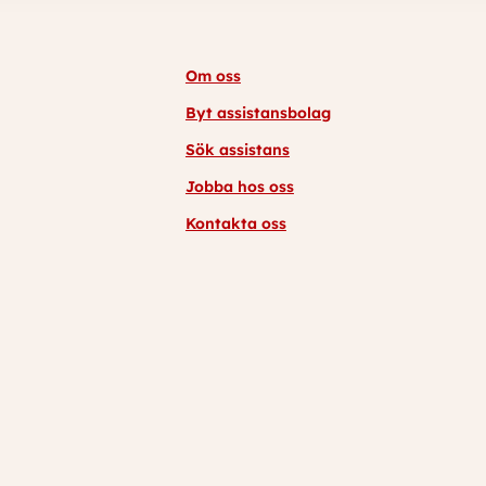
Om oss
Byt assistansbolag
Sök assistans
Jobba hos oss
Kontakta oss