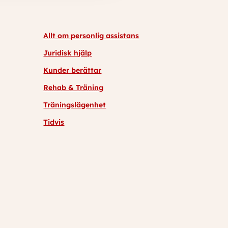
Allt om personlig assistans
Juridisk hjälp
Kunder berättar
Rehab & Träning
Träningslägenhet
Tidvis