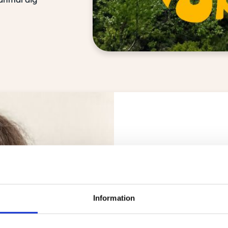
Information
Trygga, lyhö