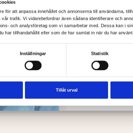
cookies
Vi erbjuder ett första s
e för att anpassa innehållet och annonserna till användarna, tillh
till något. Tillsammans
vilka möjligheter som f
vår trafik. Vi vidarebefordrar även sådana identifierare och anna
nnons- och analysföretag som vi samarbetar med. Dessa kan i sin
har tillhandahållit eller som de har samlat in när du har använt 
Boka gratis rådg
Inställningar
Statistik
Tillåt urval