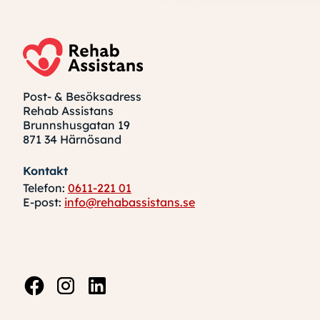
Post- & Besöksadress
Rehab Assistans
Brunnshusgatan 19
871 34 Härnösand
Kontakt
Telefon:
0611-221 01
E-post:
info@rehabassistans.se