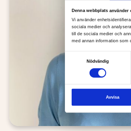
Denna webbplats använder 
Vi använder enhetsidentifierar
sociala medier och analysera 
till de sociala medier och a
med annan information som du 
Samtyckesval
Nödvändig
Avvisa