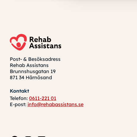
Post- & Besöksadress
Rehab Assistans
Brunnshusgatan 19
871 34 Härnösand
Kontakt
Telefon:
0611-221 01
E-post:
info@rehabassistans.se