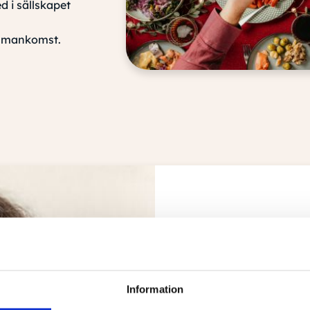
d i sällskapet
sammankomst.
Information