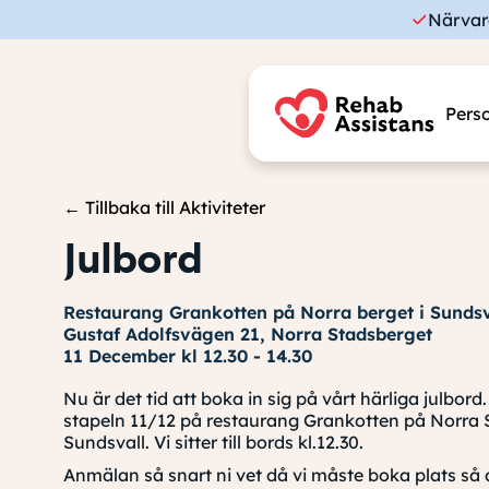
Närvar
Perso
← Tillbaka till Aktiviteter
Julbord
Restaurang Grankotten på Norra berget i Sundsv
Gustaf Adolfsvägen 21, Norra Stadsberget
11 December kl 12.30 - 14.30
Nu är det tid att boka in sig på vårt härliga julbord
stapeln 11/12 på restaurang Grankotten på Norra 
Sundsvall. Vi sitter till bords kl.12.30.
Anmälan så snart ni vet då vi måste boka plats så a