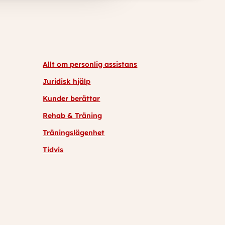
Allt om personlig assistans
Juridisk hjälp
Kunder berättar
Rehab & Träning
Träningslägenhet
Tidvis