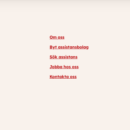
Om oss
Byt assistansbolag
Sök assistans
Jobba hos oss
Kontakta oss