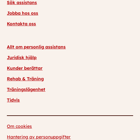
Sök assistans
Jobba hos oss
Kontakta oss
Allt om personlig assistans
Juridisk hjälp
Kunder berättar
Rehab & Träning
Träningslägenhet
Tidvis
Om cookies
Hantering av personuppgifter