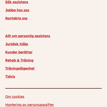
Sök assistans
Jobba hos oss
Kontakta oss
Allt om personlig assistans
Juridisk hjälp
Kunder berättar
Rehab & Träning
Träningslägenhet
Tidvis
Om cookies
Hantering av personuppgifter