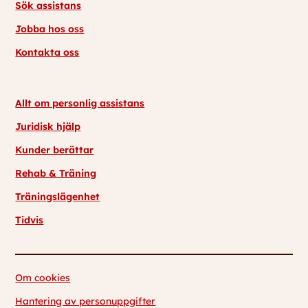
Sök assistans
Jobba hos oss
Kontakta oss
Allt om personlig assistans
Juridisk hjälp
Kunder berättar
Rehab & Träning
Träningslägenhet
Tidvis
Om cookies
Hantering av personuppgifter