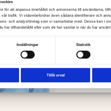
cookies
Vi erbjuder ett första s
e för att anpassa innehållet och annonserna till användarna, tillh
till något. Tillsammans
vilka möjligheter som f
vår trafik. Vi vidarebefordrar även sådana identifierare och anna
nnons- och analysföretag som vi samarbetar med. Dessa kan i sin
har tillhandahållit eller som de har samlat in när du har använt 
Boka gratis rådg
Inställningar
Statistik
Tillåt urval