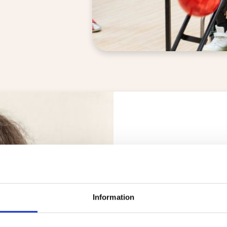
Information
Trygga, lyhö