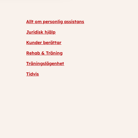
Allt om personlig assistans
Juridisk hjälp
Kunder berättar
Rehab & Träning
Träningslägenhet
Tidvis