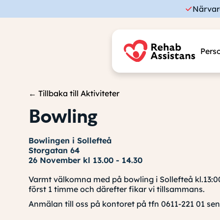
Närvar
Perso
← Tillbaka till Aktiviteter
Bowling
Bowlingen i Sollefteå
Storgatan 64
26 November kl 13.00 - 14.30
Varmt välkomna med på bowling i Sollefteå kl.13:00
först 1 timme och därefter fikar vi tillsammans.
Anmälan till oss på kontoret på tfn 0611-221 01 sen