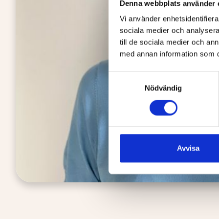
Denna webbplats använder 
Vi använder enhetsidentifierar
sociala medier och analysera 
till de sociala medier och a
med annan information som du 
Samtyckesval
Nödvändig
Avvisa