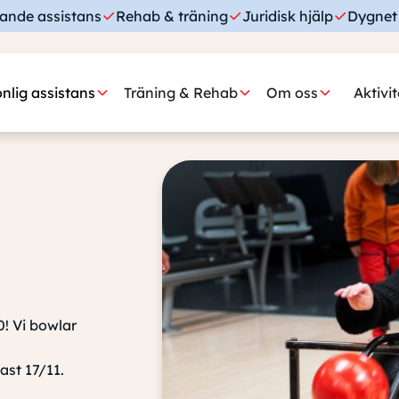
ande assistans
Rehab & träning
Juridisk hjälp
Dygnet 
nlig assistans
Träning & Rehab
Om oss
Aktivi
! Vi bowlar
ast 17/11.