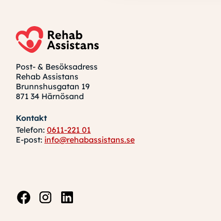
Post- & Besöksadress
Rehab Assistans
Brunnshusgatan 19
871 34 Härnösand
Kontakt
Telefon:
0611-221 01
E-post:
info@rehabassistans.se