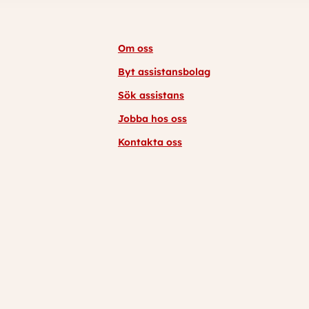
Om oss
Byt assistansbolag
Sök assistans
Jobba hos oss
Kontakta oss