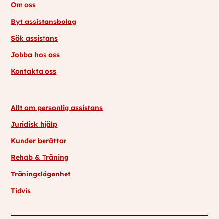
Om oss
Byt assistansbolag
Sök assistans
Jobba hos oss
Kontakta oss
Allt om personlig assistans
Juridisk hjälp
Kunder berättar
Rehab & Träning
Träningslägenhet
Tidvis